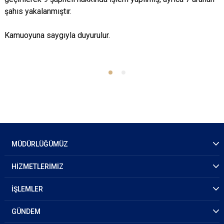
şahıs yakalanmıştır.
Kamuoyuna saygıyla duyurulur.
MÜDÜRLÜĞÜMÜZ
HİZMETLERİMİZ
İŞLEMLER
GÜNDEM