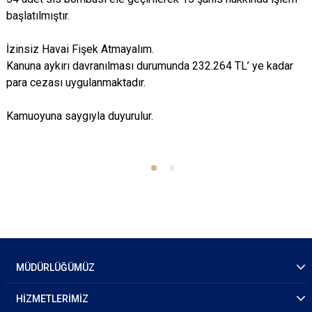
başlatılmıştır.
İzinsiz Havai Fişek Atmayalım.
Kanuna aykırı davranılması durumunda 232.264 TL’ ye kadar
para cezası uygulanmaktadır.
Kamuoyuna saygıyla duyurulur.
MÜDÜRLÜĞÜMÜZ
HİZMETLERİMİZ