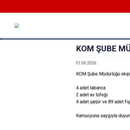
KOM ŞUBE MÜD
01.06.2026
KOM Şube Müdürlüğü ekiple
4 adet tabanca
2 adet av tüfeği
4 adet şarjör ve 89 adet fiş
Kamuoyuna saygıyla duyuru