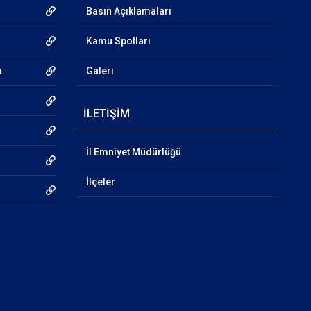
Basın Açıklamaları
Kamu Spotları
a
Galeri
İLETİŞİM
İl Emniyet Müdürlüğü
İlçeler