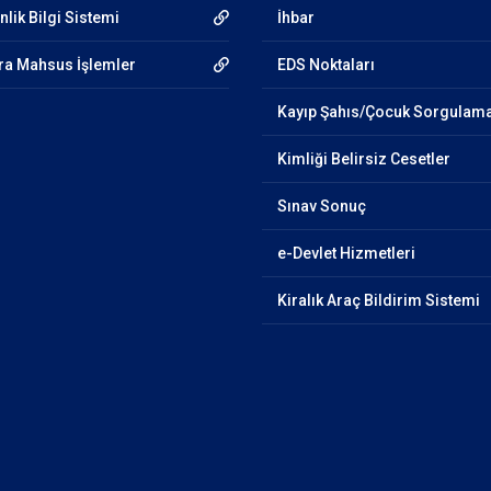
lik Bilgi Sistemi
İhbar
ra Mahsus İşlemler
EDS Noktaları
Kayıp Şahıs/Çocuk Sorgulam
Kimliği Belirsiz Cesetler
Sınav Sonuç
e-Devlet Hizmetleri
Kiralık Araç Bildirim Sistemi