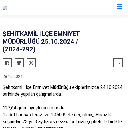
İl Emniyet Müdürlükleri
ŞEHİTKAMİL İLÇE EMNİYET
MÜDÜRLÜĞÜ 25.10.2024 /
(2024-292)
28.10.2024
Şehitkamil İlçe Emniyet Müdürlüğü ekiplerimizce 24.10.2024
tarihinde yapılan çalışmalarda,
127,64 gram uyuşturucu madde
1 adet hassas terazi ve 1.460 ₺ ele geçirilmiş, Hırsızlık
suçundan 23 yıl 3 ay hapis cezası bulunan şüpheli ile birlikte